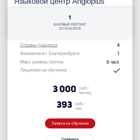
Языковой центр Angloplus
1
БАЗОВЫЙ РЕЙТИНГ
SCHOOLRATE
4
Отзывы учащихся
1
Филиалов в г. Екатеринбурге
6 чел.
Макс. размер группы
Лицензия на обучение
3 000
руб./
месяц
393
руб./
час
Заявка на обучение
Сравнить