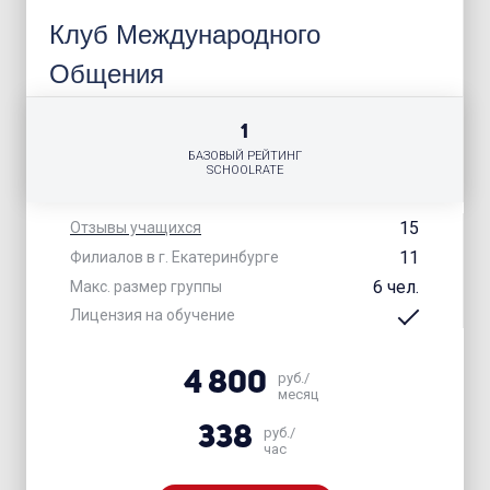
Клуб Международного
Общения
1
БАЗОВЫЙ РЕЙТИНГ
SCHOOLRATE
15
Отзывы учащихся
11
Филиалов в г. Екатеринбурге
6 чел.
Макс. размер группы
Лицензия на обучение
4 800
руб./
месяц
338
руб./
час