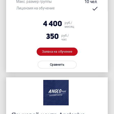
10 чел.
Макс. размер группы
Лицензия на обучение
4 400
руб./
месяц
350
руб./
час
Заявка на обучение
Сравнить