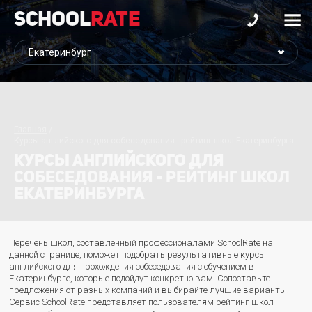
School
Rate
Главная
Курсы английского для собеседования - рейтинг школ Екатеринбурга
КУРСЫ АНГЛИЙСКОГО ДЛЯ
СОБЕСЕДОВАНИЯ - РЕЙТИНГ ШКОЛ
ЕКАТЕРИНБУРГА
Перечень школ, составленный профессионалами SchoolRate на
данной странице, поможет подобрать результативные курсы
английского для прохождения собеседования с обучением в
Екатеринбурге, которые подойдут конкретно вам. Сопоставьте
предложения от разных компаний и выбирайте лучшие варианты.
Сервис SchoolRate представляет пользователям рейтинг школ