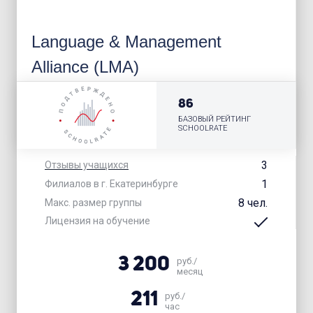
Language & Management
Alliance (LMA)
86
БАЗОВЫЙ РЕЙТИНГ
SCHOOLRATE
3
Отзывы учащихся
1
Филиалов в г. Екатеринбурге
8 чел.
Макс. размер группы
Лицензия на обучение
3 200
руб./
месяц
211
руб./
час